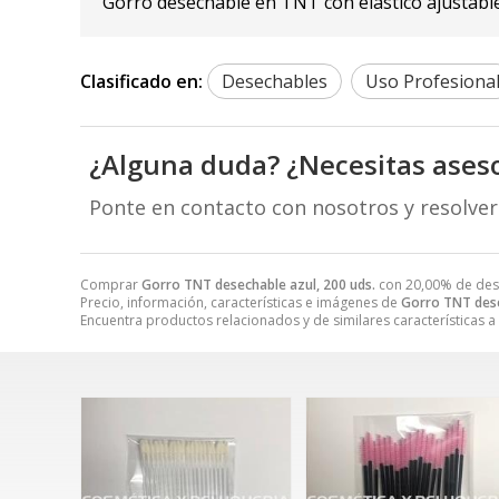
Gorro desechable en TNT con elástico ajustable 
Clasificado en:
Desechables
Uso Profesiona
¿Alguna duda? ¿Necesitas ases
Ponte en contacto con nosotros y resolve
Comprar
Gorro TNT desechable azul, 200 uds.
con 20,00% de de
Precio, información, características e imágenes de
Gorro TNT dese
Encuentra productos relacionados y de similares características a