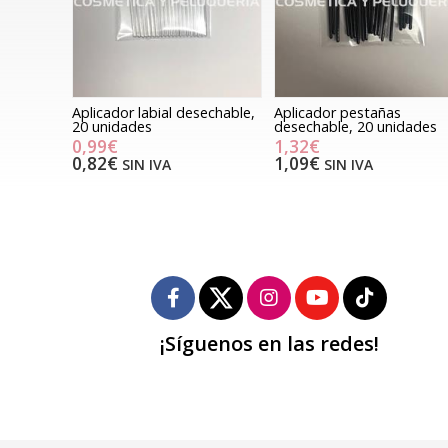
Aplicador labial desechable,
Aplicador pestañas
20 unidades
desechable, 20 unidades
0,99€
1,32€
0,82€
1,09€
SIN IVA
SIN IVA
¡Síguenos en las redes!