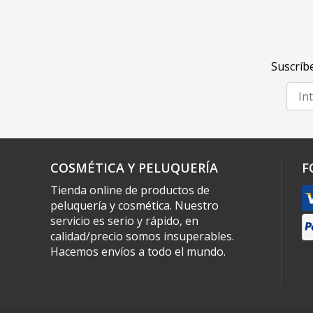
Suscríbe
COSMÉTICA Y PELUQUERÍA
F
Tienda online de productos de
peluquería y cosmética. Nuestro
servicio es serio y rápido, en
calidad/precio somos insuperables.
Hacemos envíos a todo el mundo.