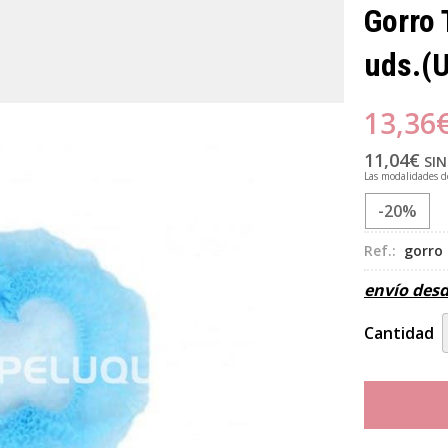
Gorro 
uds.
(U
13,36
11,04
€
SIN
Las modalidades 
-20%
Ref.:
gorro 
envío des
Cantidad