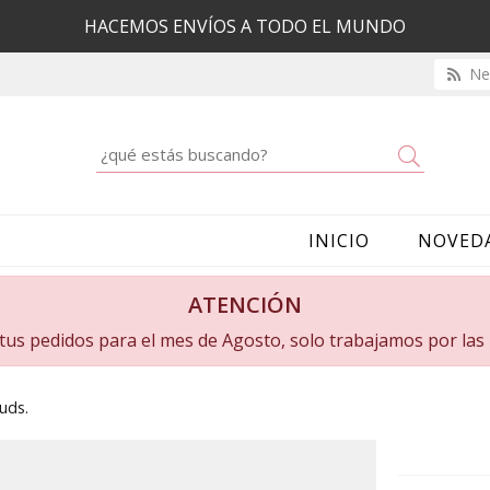
HACEMOS ENVÍOS A TODO EL MUNDO
New
Buscar
INICIO
NOVED
ATENCIÓN
a tus pedidos para el mes de Agosto, solo trabajamos por la
uds.