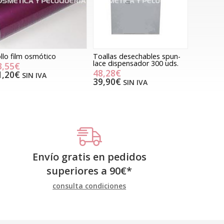
llo film osmótico
Toallas desechables spun-
lace dispensador 300 uds.
3,55€
48,28€
1,20€
SIN IVA
39,90€
SIN IVA
Envío gratis en pedidos
superiores a
90
€
*
consulta condiciones