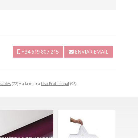
+34 619 807 215
ENVIAR EMAIL
hables
(72) y a la marca
Uso Profesional
(98).