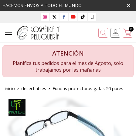
HACEMOS ENVÍOS A TODO EL MUNDO
0
Buscar
ATENCIÓN
Planifica tus pedidos para el mes de Agosto, solo
trabajamos por las mañanas
inicio
desechables
Fundas protectoras gafas 50 pares