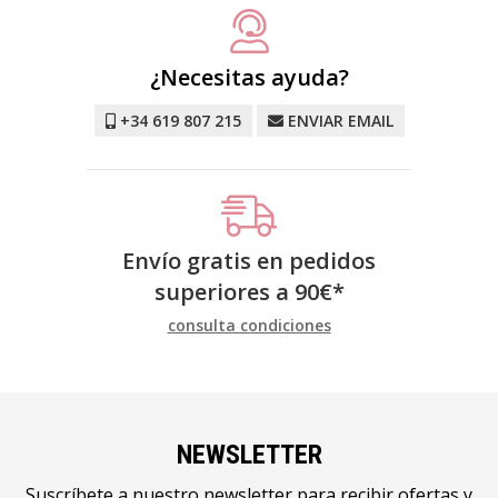
¿Necesitas ayuda?
+34 619 807 215
ENVIAR EMAIL
Envío gratis en pedidos
superiores a
90
€
*
consulta condiciones
NEWSLETTER
Suscríbete a nuestro newsletter para recibir ofertas y