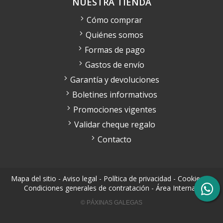
NUESTRA TIENDA
Cómo comprar
Quiénes somos
Formas de pago
Gastos de envío
Garantía y devoluciones
Boletines informativos
Promociones vigentes
Validar cheque regalo
Contacto
Mapa del sitio
-
Aviso legal
-
Política de privacidad
-
Cookies
-
Condiciones generales de contratación
-
Área Interna
© PÁXINAS GALEGAS