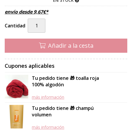
EN STOCK
envío desde
9,67
€
*
Cantidad
Añadir a la cesta
Cupones aplicables
Tu pedido tiene 🎁 toalla roja
100% algodón
más información
Tu pedido tiene 🎁 champú
volumen
más información