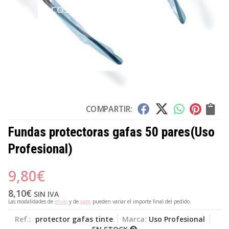
COMPARTIR:
Fundas protectoras gafas 50 pares
(Uso
Profesional)
9,80
€
8,10
€
SIN IVA
Las modalidades de
envío
y de
pago
pueden variar el importe final del pedido.
Ref.:
protector gafas tinte
Marca:
Uso Profesional