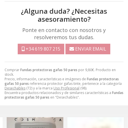
¿Alguna duda? ¿Necesitas
asesoramiento?
Ponte en contacto con nosotros y
resolveremos tus dudas.
+34 619 807 215
ENVIAR EMAIL
Comprar
Fundas protectoras gafas 50 pares
por
9,80
€
. Producto en
stock.
Precio, información, características e imágenes de
Fundas protectoras
gafas 50 pares
referencia protector gafas tinte, pertenece a la categoría
Desechables
(72) y a la marca
Uso Profesional
(98).
Encuentra productos relacionados y de similares características a
Fundas
protectoras gafas 50 pares
en "Desechables".