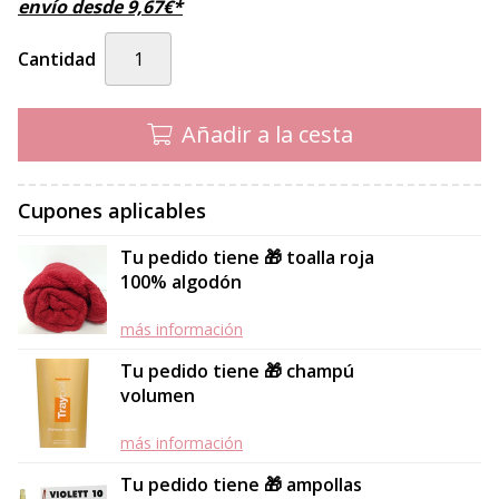
envío desde
9,67
€
*
Cantidad
Añadir a la cesta
Cupones aplicables
Tu pedido tiene 🎁 toalla roja
100% algodón
más información
Tu pedido tiene 🎁 champú
volumen
más información
Tu pedido tiene 🎁 ampollas