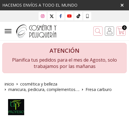
HACEMOS ENVÍOS A TODO EL MUNDO
0
Buscar
ATENCIÓN
Planifica tus pedidos para el mes de Agosto, solo
trabajamos por las mañanas
inicio
cosmética y belleza
manicura, pedicura, complementos….
Fresa carburo