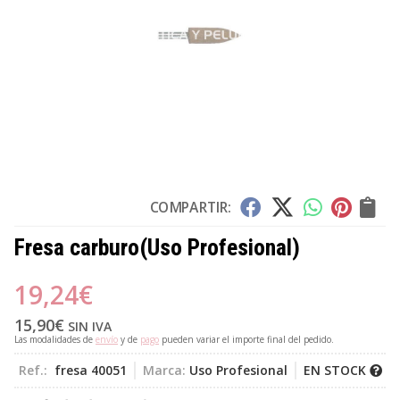
COMPARTIR:
Fresa carburo
(Uso Profesional)
19,24
€
15,90
€
SIN IVA
Las modalidades de
envío
y de
pago
pueden variar el importe final del pedido.
Ref.:
fresa 40051
Marca:
Uso Profesional
EN STOCK