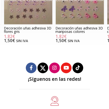
D
Decoración uñas adhesiva 3D
Decoración uñas estrellas
mariposas colores
colores
1,82€
1,82€
1,50€
1,50€
SIN IVA
SIN IVA
¡Síguenos en las redes!