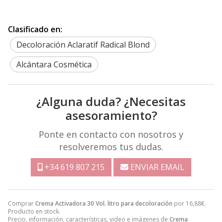
Clasificado en:
Decoloración Aclaratif Radical Blond
Alcántara Cosmética
¿Alguna duda? ¿Necesitas
asesoramiento?
Ponte en contacto con nosotros y
resolveremos tus dudas.
+34 619 807 215
ENVIAR EMAIL
Comprar
Crema Activadora 30 Vol. litro para decoloración
por
16,88
€
.
Producto en stock.
Precio, información, características, video e imágenes de
Crema