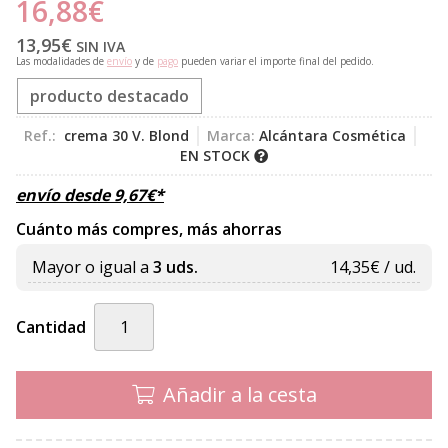
16,88
€
13,95
€
SIN IVA
Las modalidades de
envío
y de
pago
pueden variar el importe final del pedido.
producto destacado
Ref.:
crema 30 V. Blond
Marca:
Alcántara Cosmética
EN STOCK
envío desde
9,67
€
*
Cuánto más compres, más ahorras
Mayor o igual a
3 uds.
14,35
€ / ud.
Cantidad
Añadir a la cesta