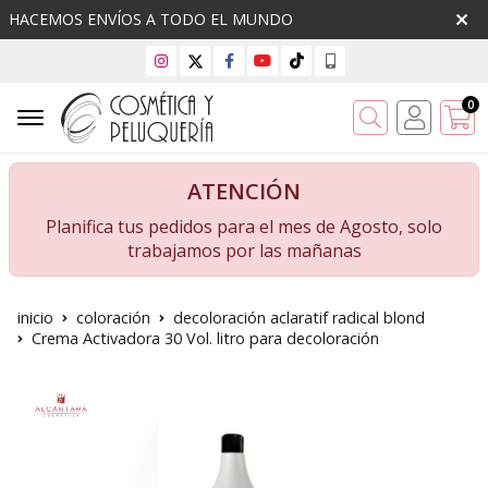
HACEMOS ENVÍOS A TODO EL MUNDO
0
Buscar
ATENCIÓN
Planifica tus pedidos para el mes de Agosto, solo
trabajamos por las mañanas
inicio
coloración
decoloración aclaratif radical blond
Crema Activadora 30 Vol. litro para decoloración