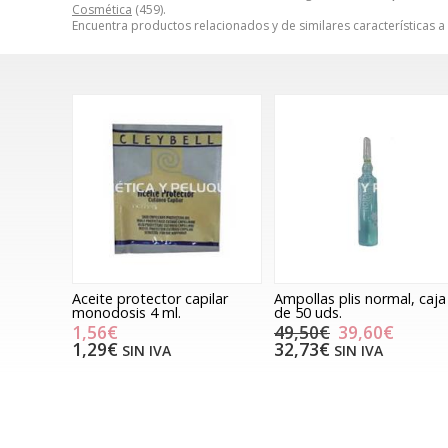
Cosmética
(459).
Encuentra productos relacionados y de similares características a
Aceite protector capilar
Ampollas plis normal, caja
monodosis 4 ml.
de 50 uds.
1,56€
49,50€
39,60€
1,29€
32,73€
SIN IVA
SIN IVA