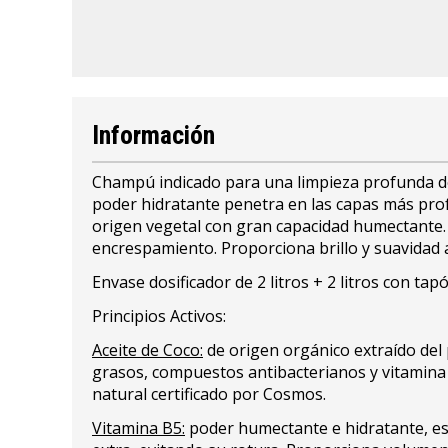
Información
Champú indicado para una limpieza profunda del
poder hidratante penetra en las capas más profun
origen vegetal con gran capacidad humectante. 
encrespamiento. Proporciona brillo y suavidad a
Envase dosificador de 2 litros + 2 litros con tapó
Principios Activos:
Aceite de Coco:
de origen orgánico extraído del 
grasos, compuestos antibacterianos y vitamina 
natural certificado por Cosmos.
Vitamina B5:
poder humectante e hidratante, es 