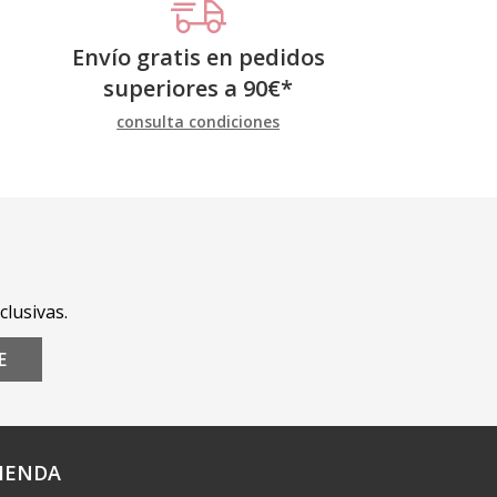
Envío gratis en pedidos
superiores a
90
€
*
consulta condiciones
clusivas.
E
IENDA