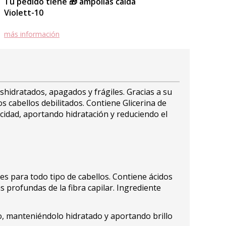
Tu pedido tiene 🎁 ampollas caída
Violett-10
más información
hidratados, apagados y frágiles. Gracias a su
s cabellos debilitados. Contiene Glicerina de
cidad, aportando hidratación y reduciendo el
es para todo tipo de cabellos. Contiene ácidos
 profundas de la fibra capilar. Ingrediente
o, manteniéndolo hidratado y aportando brillo