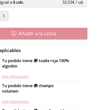
igual a
6 uds.
32,53
€ / ud.
Añadir a la cesta
aplicables
Tu pedido tiene 🎁 toalla roja 100%
algodón
más información
Tu pedido tiene 🎁 champú
volumen
más información