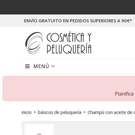
ENVÍO GRATUITO EN PEDIDOS SUPERIORES A 90€*
MENÚ
Planific
inicio
básicos de peluquería
Champú con aceite de co