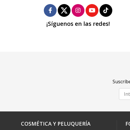
¡Síguenos en las redes!
Suscríbe
COSMÉTICA Y PELUQUERÍA
F