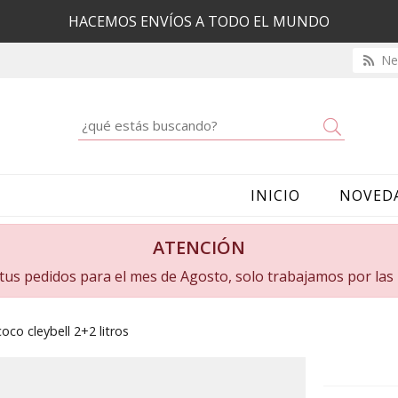
HACEMOS ENVÍOS A TODO EL MUNDO
New
Buscar
INICIO
NOVED
ATENCIÓN
a tus pedidos para el mes de Agosto, solo trabajamos por la
co cleybell 2+2 litros