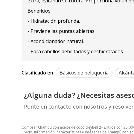
extra, evitando su rotura. Proporciona volumen
Beneficios:
- Hidratación profunda.
- Previene las puntas abiertas.
- Acondicionador natural.
- Para cabellos debilitados y deshidratados.
Clasificado en:
Básicos de peluquería
Alcánt
¿Alguna duda? ¿Necesitas ases
Ponte en contacto con nosotros y resolve
Comprar
Champú con aceite de coco cleybell 2+2 litros
con 25,00
Precio, información, características e imágenes de
Champú con acei