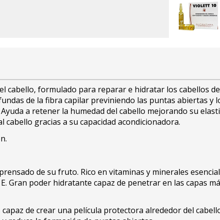
 cabello, formulado para reparar e hidratar los cabellos des
das de la fibra capilar previniendo las puntas abiertas y lo
Ayuda a retener la humedad del cabello mejorando su elasti
l cabello gracias a su capacidad acondicionadora.
n.
prensado de su fruto. Rico en vitaminas y minerales esencial
E. Gran poder hidratante capaz de penetrar en las capas más
capaz de crear una película protectora alrededor del cabell